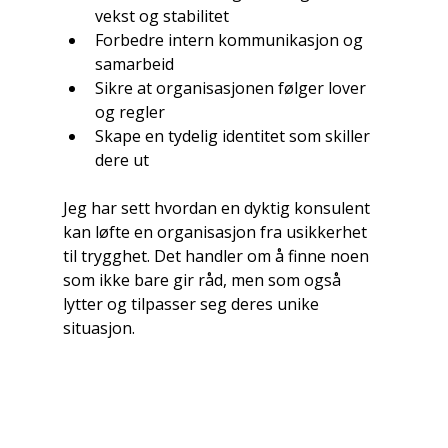
vekst og stabilitet
Forbedre intern kommunikasjon og 
samarbeid
Sikre at organisasjonen følger lover 
og regler
Skape en tydelig identitet som skiller 
dere ut
Jeg har sett hvordan en dyktig konsulent 
kan løfte en organisasjon fra usikkerhet 
til trygghet. Det handler om å finne noen 
som ikke bare gir råd, men som også 
lytter og tilpasser seg deres unike 
situasjon.