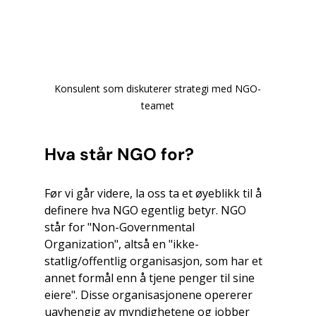
Konsulent som diskuterer strategi med NGO-
teamet
Hva står NGO for?
Før vi går videre, la oss ta et øyeblikk til å 
definere hva NGO egentlig betyr. NGO 
står for "Non-Governmental 
Organization", altså en "ikke-
statlig/offentlig organisasjon, som har et 
annet formål enn å tjene penger til sine 
eiere". Disse organisasjonene opererer 
uavhengig av myndighetene og jobber 