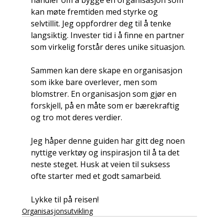
handler om å bygge en organisasjon som 
kan møte fremtiden med styrke og 
selvtillit. Jeg oppfordrer deg til å tenke 
langsiktig. Invester tid i å finne en partner 
som virkelig forstår deres unike situasjon.
Sammen kan dere skape en organisasjon 
som ikke bare overlever, men som 
blomstrer. En organisasjon som gjør en 
forskjell, på en måte som er bærekraftig 
og tro mot deres verdier.
Jeg håper denne guiden har gitt deg noen 
nyttige verktøy og inspirasjon til å ta det 
neste steget. Husk at veien til suksess 
ofte starter med et godt samarbeid.
Lykke til på reisen!
Organisasjonsutvikling