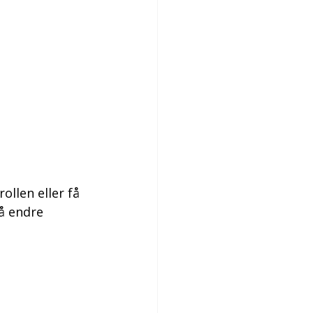
ollen eller få 
å endre 