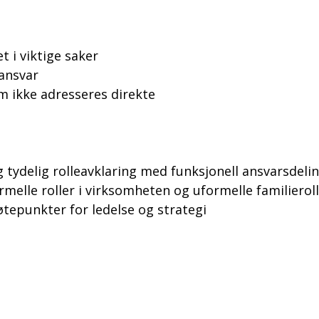
 i viktige saker
ansvar
m ikke adresseres direkte
 tydelig rolleavklaring med funksjonell ansvarsdeli
rmelle roller i virksomheten og uformelle familierol
øtepunkter for ledelse og strategi