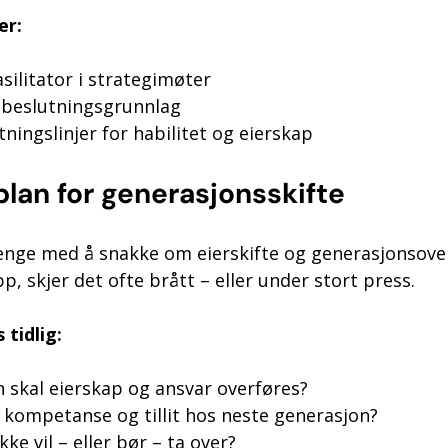
er:
silitator i strategimøter
g beslutningsgrunnlag
tningslinjer for habilitet og eierskap
lan for generasjonsskifte
enge med å snakke om eierskifte og generasjonsove
p, skjer det ofte brått – eller under stort press.
 tidlig:
 skal eierskap og ansvar overføres?
 kompetanse og tillit hos neste generasjon?
kke vil – eller bør – ta over?