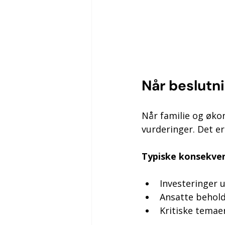
Når beslutni
Når familie og øko
vurderinger. Det er
Typiske konsekven
Investeringer 
Ansatte beholde
Kritiske temae