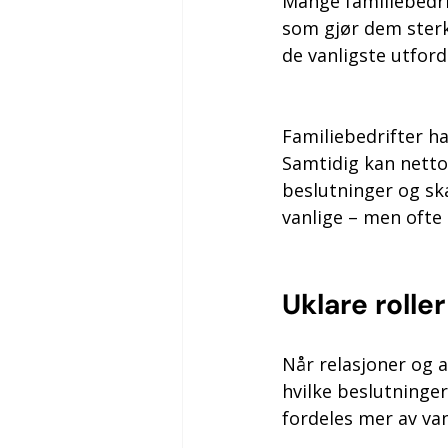
Mange familiebedri
som gjør dem sterke
de vanligste utfor
Familiebedrifter ha
Samtidig kan nettop
beslutninger og sk
vanlige – men ofte 
Uklare rolle
Når relasjoner og a
hvilke beslutninger
fordeles mer av van