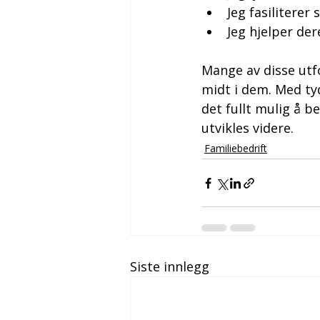
Jeg fasiliterer
Jeg hjelper de
Mange av disse utf
midt i dem. Med ty
det fullt mulig å 
utvikles videre.
Familiebedrift
Siste innlegg