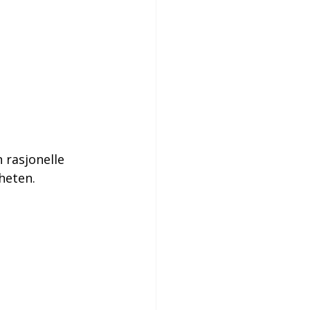
 rasjonelle 
heten.